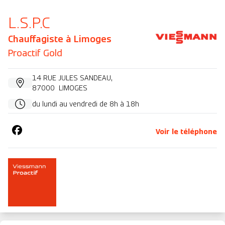
L.S.P.C
Chauffagiste à
Limoges
Proactif Gold
14 RUE JULES SANDEAU
,
87000
LIMOGES
du lundi au vendredi de 8h à 18h
Voir le téléphone